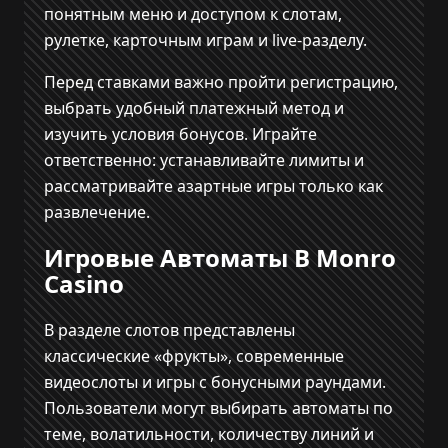
понятным меню и доступом к слотам,
рулетке, карточным играм и live-разделу.
Перед ставками важно пройти регистрацию,
выбрать удобный платежный метод и
изучить условия бонусов. Играйте
ответственно: устанавливайте лимиты и
рассматривайте азартные игры только как
развлечение.
Игровые Автоматы В Monro
Casino
В разделе слотов представлены
классические «фрукты», современные
видеослоты и игры с бонусными раундами.
Пользователи могут выбирать автоматы по
теме, волатильности, количеству линий и