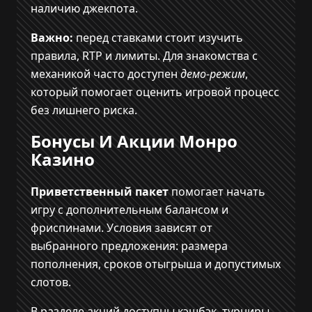
наличию джекпота.
Важно:
перед ставками стоит изучить
правила, RTP и лимиты. Для знакомства с
механикой часто доступен
демо-режим
,
который помогает оценить игровой процесс
без лишнего риска.
Бонусы И Акции Монро
Казино
Приветственный пакет
помогает начать
игру с дополнительным балансом и
фриспинами. Условия зависят от
выбранного предложения: размера
пополнения, сроков отыгрыша и допустимых
слотов.
В разделе акций доступны кэшбэк, турниры,