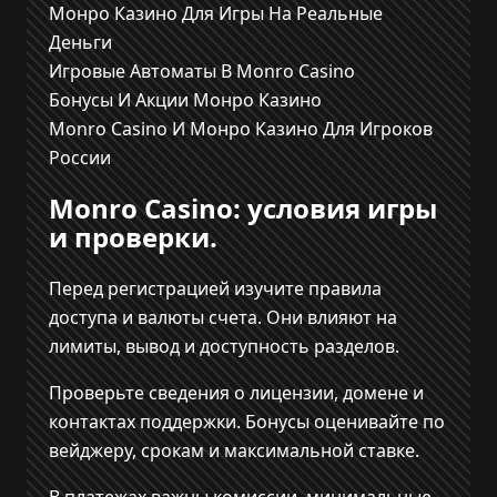
Монро Казино Для Игры На Реальные
Деньги
Игровые Автоматы В Monro Casino
Бонусы И Акции Монро Казино
Monro Casino И Монро Казино Для Игроков
России
Monro Casino: условия игры
и проверки.
Перед регистрацией изучите правила
доступа и валюты счета. Они влияют на
лимиты, вывод и доступность разделов.
Проверьте сведения о лицензии, домене и
контактах поддержки. Бонусы оценивайте по
вейджеру, срокам и максимальной ставке.
В платежах важны комиссии, минимальные