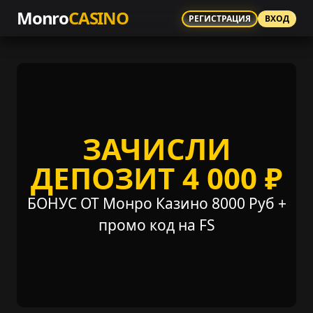
Monro
CASINO
РЕГИСТРАЦИЯ
ВХОД
ЗАЧИСЛИ
ДЕПОЗИТ 4 000 ₽
БОНУС ОТ Монро Казино 8000 Руб +
промо код на FS